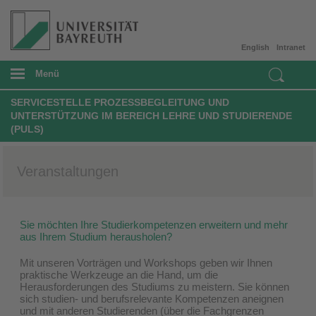
English
Intranet
Menü
SERVICESTELLE PROZESSBEGLEITUNG UND
UNTERSTÜTZUNG IM BEREICH LEHRE UND STUDIERENDE
(PULS)
Veranstaltungen
Sie möchten Ihre Studierkompetenzen erweitern und mehr
aus Ihrem Studium herausholen?
Mit unseren Vorträgen und Workshops geben wir Ihnen
praktische Werkzeuge an die Hand, um die
Herausforderungen des Studiums zu meistern. Sie können
sich studien- und berufsrelevante Kompetenzen aneignen
und mit anderen Studierenden (über die Fachgrenzen